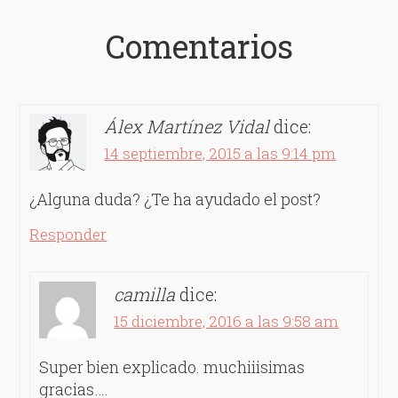
Comentarios
Álex Martínez Vidal
dice:
14 septiembre, 2015 a las 9:14 pm
¿Alguna duda? ¿Te ha ayudado el post?
Responder
camilla
dice:
15 diciembre, 2016 a las 9:58 am
Super bien explicado. muchiiisimas
gracias….