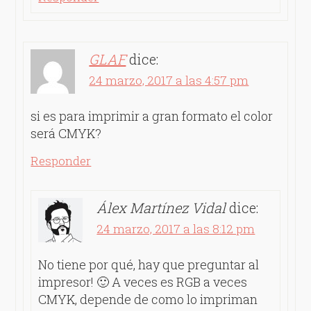
GLAF
dice:
24 marzo, 2017 a las 4:57 pm
si es para imprimir a gran formato el color
será CMYK?
Responder
Álex Martínez Vidal
dice:
24 marzo, 2017 a las 8:12 pm
No tiene por qué, hay que preguntar al
impresor! 🙂 A veces es RGB a veces
CMYK, depende de como lo impriman