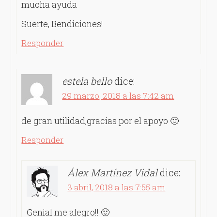
mucha ayuda
Suerte, Bendiciones!
Responder
estela bello
dice:
29 marzo, 2018 a las 7:42 am
de gran utilidad,gracias por el apoyo 🙂
Responder
Álex Martínez Vidal
dice:
3 abril, 2018 a las 7:55 am
Genial me alegro!! 🙂