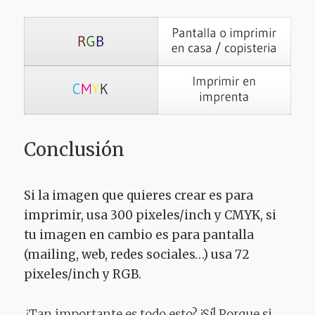
Conclusión
Si la imagen que quieres crear es para
imprimir, usa 300 pixeles/inch y CMYK, si
tu imagen en cambio es para pantalla
(mailing, web, redes sociales…) usa 72
pixeles/inch y RGB.
¿Tan importante es todo esto? ¡Sí! Porque si