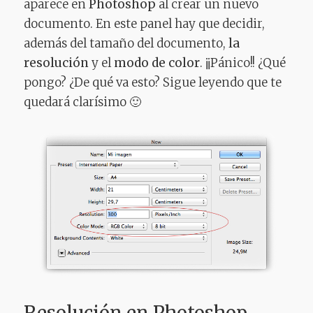
aparece en
Photoshop
al crear un nuevo
documento. En este panel hay que decidir,
además del tamaño del documento,
la
resolución
y el
modo de color
. ¡¡Pánico!! ¿Qué
pongo? ¿De qué va esto? Sigue leyendo que te
quedará clarísimo 🙂
Resolución en Photoshop