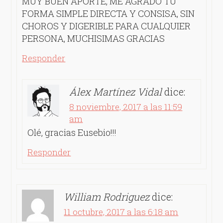
MUY BUEN APORTE, ME AGRADO TU
FORMA SIMPLE DIRECTA Y CONSISA, SIN
CHOROS Y DIGERIBLE PARA CUALQUIER
PERSONA, MUCHISIMAS GRACIAS
Responder
Álex Martínez Vidal
dice:
8 noviembre, 2017 a las 11:59
am
Olé, gracias Eusebio!!!
Responder
William Rodriguez
dice:
11 octubre, 2017 a las 6:18 am